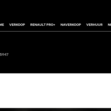
ME
VERKOOP
RENAULT PRO+
NAVERKOOP
VERHUUR
N
85947