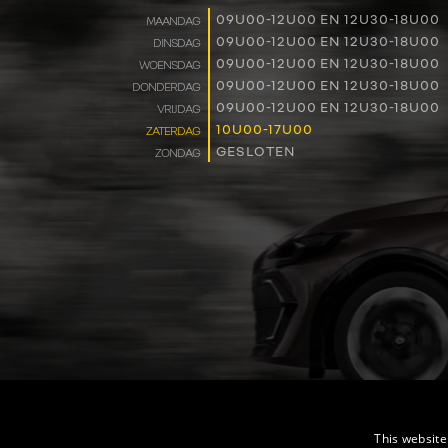
09U00-12U00 EN 12U30-18U00
MAANDAG
09U00-12U00 EN 12U30-18U00
DINSDAG
09U00-12U00 EN 12U30-18U00
WOENSDAG
09U00-12U00 EN 12U30-18U00
DONDERDAG
09U00-12U00 EN 12U30-18U00
VRIJDAG
10U00-17U00
ZATERDAG
GESLOTEN
ZONDAG
This website