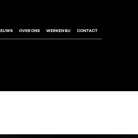
IEUWS
OVER ONS
WERKEN BIJ
CONTACT