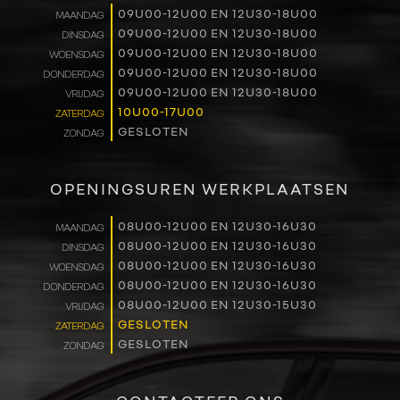
09U00-12U00 EN 12U30-18U00
MAANDAG
RENAULT PRO+
09U00-12U00 EN 12U30-18U00
DINSDAG
09U00-12U00 EN 12U30-18U00
WOENSDAG
NAVERKOOP
09U00-12U00 EN 12U30-18U00
DONDERDAG
09U00-12U00 EN 12U30-18U00
VRIJDAG
10U00-17U00
ZATERDAG
VERHUUR
GESLOTEN
ZONDAG
NIEUWS
OPENINGSUREN WERKPLAATSEN
OVER ONS
08U00-12U00 EN 12U30-16U30
MAANDAG
08U00-12U00 EN 12U30-16U30
DINSDAG
WERKEN BIJ
08U00-12U00 EN 12U30-16U30
WOENSDAG
08U00-12U00 EN 12U30-16U30
DONDERDAG
CONTACT
08U00-12U00 EN 12U30-15U30
VRIJDAG
GESLOTEN
ZATERDAG
GESLOTEN
ZONDAG