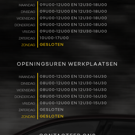
09U00-12U00 EN 12U30-18U00
MAANDAG
RENAULT PRO+
09U00-12U00 EN 12U30-18U00
DINSDAG
09U00-12U00 EN 12U30-18U00
WOENSDAG
NAVERKOOP
09U00-12U00 EN 12U30-18U00
DONDERDAG
09U00-12U00 EN 12U30-18U00
VRIJDAG
10U00-17U00
ZATERDAG
VERHUUR
GESLOTEN
ZONDAG
NIEUWS
OPENINGSUREN WERKPLAATSEN
OVER ONS
08U00-12U00 EN 12U30-16U30
MAANDAG
08U00-12U00 EN 12U30-16U30
DINSDAG
WERKEN BIJ
08U00-12U00 EN 12U30-16U30
WOENSDAG
08U00-12U00 EN 12U30-16U30
DONDERDAG
CONTACT
08U00-12U00 EN 12U30-15U30
VRIJDAG
GESLOTEN
ZATERDAG
GESLOTEN
ZONDAG