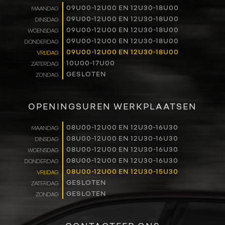
09U00-12U00 EN 12U30-18U00
MAANDAG
RENAULT PRO+
09U00-12U00 EN 12U30-18U00
DINSDAG
09U00-12U00 EN 12U30-18U00
WOENSDAG
NAVERKOOP
09U00-12U00 EN 12U30-18U00
DONDERDAG
09U00-12U00 EN 12U30-18U00
VRIJDAG
10U00-17U00
ZATERDAG
VERHUUR
GESLOTEN
ZONDAG
NIEUWS
OPENINGSUREN WERKPLAATSEN
OVER ONS
08U00-12U00 EN 12U30-16U30
MAANDAG
08U00-12U00 EN 12U30-16U30
DINSDAG
WERKEN BIJ
08U00-12U00 EN 12U30-16U30
WOENSDAG
08U00-12U00 EN 12U30-16U30
DONDERDAG
CONTACT
08U00-12U00 EN 12U30-15U30
VRIJDAG
GESLOTEN
ZATERDAG
GESLOTEN
ZONDAG