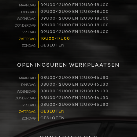
09U00-12U00 EN 12U30-18U00
MAANDAG
RENAULT PRO+
09U00-12U00 EN 12U30-18U00
DINSDAG
09U00-12U00 EN 12U30-18U00
WOENSDAG
NAVERKOOP
09U00-12U00 EN 12U30-18U00
DONDERDAG
09U00-12U00 EN 12U30-18U00
VRIJDAG
10U00-17U00
ZATERDAG
VERHUUR
GESLOTEN
ZONDAG
NIEUWS
OPENINGSUREN WERKPLAATSEN
OVER ONS
08U00-12U00 EN 12U30-16U30
MAANDAG
08U00-12U00 EN 12U30-16U30
DINSDAG
WERKEN BIJ
08U00-12U00 EN 12U30-16U30
WOENSDAG
08U00-12U00 EN 12U30-16U30
DONDERDAG
CONTACT
08U00-12U00 EN 12U30-15U30
VRIJDAG
GESLOTEN
ZATERDAG
GESLOTEN
ZONDAG