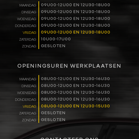
09U00-12U00 EN 12U30-18U00
MAANDAG
RENAULT PRO+
09U00-12U00 EN 12U30-18U00
DINSDAG
09U00-12U00 EN 12U30-18U00
WOENSDAG
NAVERKOOP
09U00-12U00 EN 12U30-18U00
DONDERDAG
09U00-12U00 EN 12U30-18U00
VRIJDAG
10U00-17U00
ZATERDAG
VERHUUR
GESLOTEN
ZONDAG
NIEUWS
OPENINGSUREN WERKPLAATSEN
OVER ONS
08U00-12U00 EN 12U30-16U30
MAANDAG
08U00-12U00 EN 12U30-16U30
DINSDAG
WERKEN BIJ
08U00-12U00 EN 12U30-16U30
WOENSDAG
08U00-12U00 EN 12U30-16U30
DONDERDAG
CONTACT
08U00-12U00 EN 12U30-15U30
VRIJDAG
GESLOTEN
ZATERDAG
GESLOTEN
ZONDAG