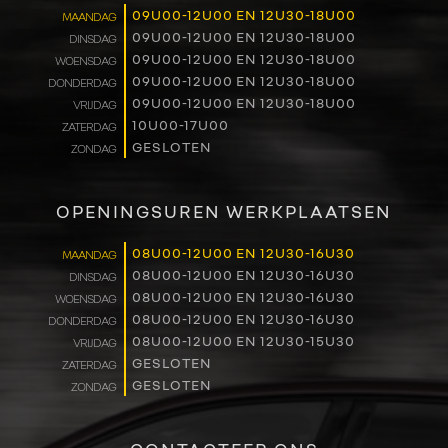
09U00-12U00 EN 12U30-18U00
MAANDAG
RENAULT PRO+
09U00-12U00 EN 12U30-18U00
DINSDAG
09U00-12U00 EN 12U30-18U00
WOENSDAG
NAVERKOOP
09U00-12U00 EN 12U30-18U00
DONDERDAG
09U00-12U00 EN 12U30-18U00
VRIJDAG
10U00-17U00
ZATERDAG
VERHUUR
GESLOTEN
ZONDAG
NIEUWS
OPENINGSUREN WERKPLAATSEN
OVER ONS
08U00-12U00 EN 12U30-16U30
MAANDAG
08U00-12U00 EN 12U30-16U30
DINSDAG
WERKEN BIJ
08U00-12U00 EN 12U30-16U30
WOENSDAG
08U00-12U00 EN 12U30-16U30
DONDERDAG
CONTACT
08U00-12U00 EN 12U30-15U30
VRIJDAG
GESLOTEN
ZATERDAG
GESLOTEN
ZONDAG