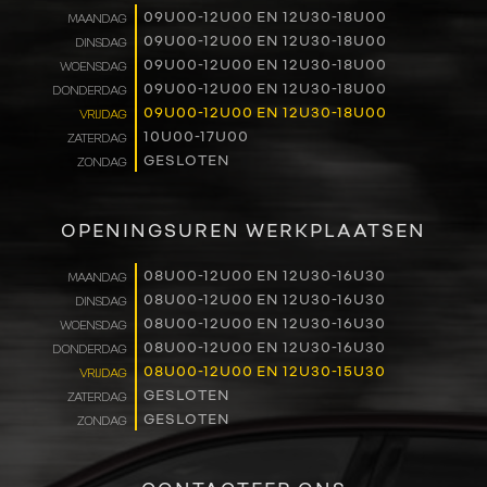
09U00-12U00 EN 12U30-18U00
MAANDAG
RENAULT PRO+
09U00-12U00 EN 12U30-18U00
DINSDAG
09U00-12U00 EN 12U30-18U00
WOENSDAG
NAVERKOOP
09U00-12U00 EN 12U30-18U00
DONDERDAG
09U00-12U00 EN 12U30-18U00
VRIJDAG
10U00-17U00
ZATERDAG
VERHUUR
GESLOTEN
ZONDAG
NIEUWS
OPENINGSUREN WERKPLAATSEN
OVER ONS
08U00-12U00 EN 12U30-16U30
MAANDAG
08U00-12U00 EN 12U30-16U30
DINSDAG
WERKEN BIJ
08U00-12U00 EN 12U30-16U30
WOENSDAG
08U00-12U00 EN 12U30-16U30
DONDERDAG
CONTACT
08U00-12U00 EN 12U30-15U30
VRIJDAG
GESLOTEN
ZATERDAG
GESLOTEN
ZONDAG