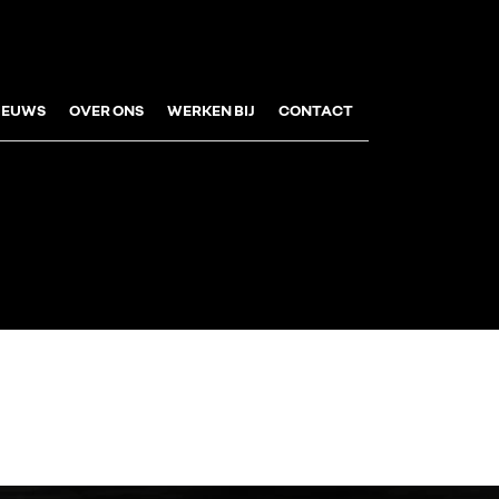
IEUWS
OVER ONS
WERKEN BIJ
CONTACT