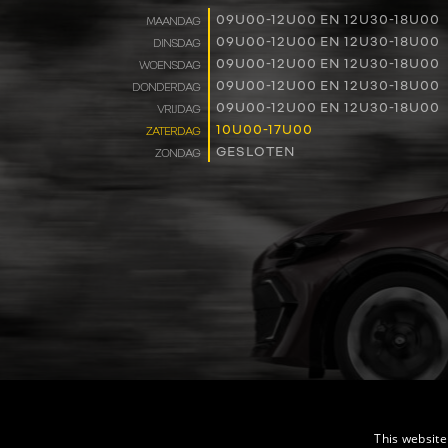
09U00-12U00 EN 12U30-18U00
MAANDAG
09U00-12U00 EN 12U30-18U00
DINSDAG
09U00-12U00 EN 12U30-18U00
WOENSDAG
09U00-12U00 EN 12U30-18U00
DONDERDAG
09U00-12U00 EN 12U30-18U00
VRIJDAG
10U00-17U00
ZATERDAG
GESLOTEN
ZONDAG
This website