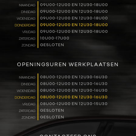
09U00-12U00 EN 12U30-18U00
MAANDAG
RENAULT PRO+
09U00-12U00 EN 12U30-18U00
DINSDAG
09U00-12U00 EN 12U30-18U00
WOENSDAG
NAVERKOOP
09U00-12U00 EN 12U30-18U00
DONDERDAG
09U00-12U00 EN 12U30-18U00
VRIJDAG
10U00-17U00
ZATERDAG
VERHUUR
GESLOTEN
ZONDAG
NIEUWS
OPENINGSUREN WERKPLAATSEN
OVER ONS
08U00-12U00 EN 12U30-16U30
MAANDAG
08U00-12U00 EN 12U30-16U30
DINSDAG
WERKEN BIJ
08U00-12U00 EN 12U30-16U30
WOENSDAG
08U00-12U00 EN 12U30-16U30
DONDERDAG
CONTACT
08U00-12U00 EN 12U30-15U30
VRIJDAG
GESLOTEN
ZATERDAG
GESLOTEN
ZONDAG