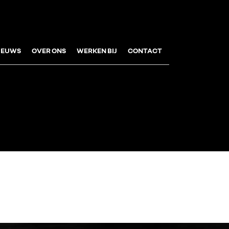
IEUWS
OVER ONS
WERKEN BIJ
CONTACT