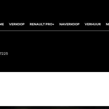
ME
VERKOOP
RENAULT PRO+
NAVERKOOP
VERHUUR
N
07225