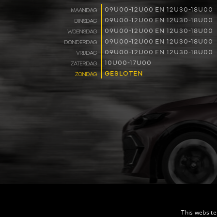
09U00-12U00 EN 12U30-18U00
MAANDAG
09U00-12U00 EN 12U30-18U00
DINSDAG
09U00-12U00 EN 12U30-18U00
WOENSDAG
09U00-12U00 EN 12U30-18U00
DONDERDAG
09U00-12U00 EN 12U30-18U00
VRIJDAG
10U00-17U00
ZATERDAG
GESLOTEN
ZONDAG
This website