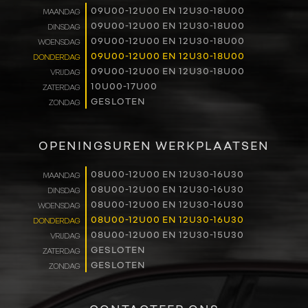
09U00-12U00 EN 12U30-18U00
MAANDAG
RENAULT PRO+
09U00-12U00 EN 12U30-18U00
DINSDAG
09U00-12U00 EN 12U30-18U00
WOENSDAG
NAVERKOOP
09U00-12U00 EN 12U30-18U00
DONDERDAG
09U00-12U00 EN 12U30-18U00
VRIJDAG
10U00-17U00
ZATERDAG
VERHUUR
GESLOTEN
ZONDAG
NIEUWS
OPENINGSUREN WERKPLAATSEN
OVER ONS
08U00-12U00 EN 12U30-16U30
MAANDAG
08U00-12U00 EN 12U30-16U30
DINSDAG
WERKEN BIJ
08U00-12U00 EN 12U30-16U30
WOENSDAG
08U00-12U00 EN 12U30-16U30
DONDERDAG
CONTACT
08U00-12U00 EN 12U30-15U30
VRIJDAG
GESLOTEN
ZATERDAG
GESLOTEN
ZONDAG