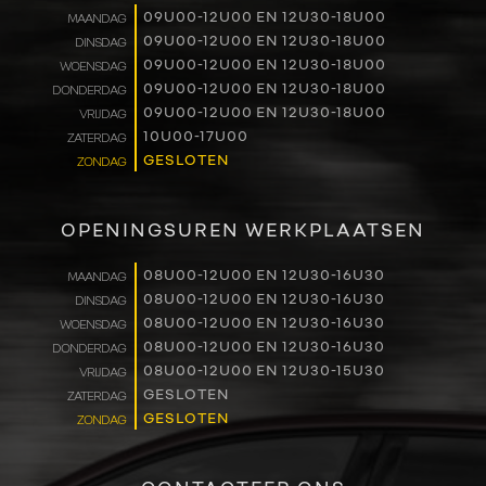
09U00-12U00 EN 12U30-18U00
MAANDAG
RENAULT PRO+
09U00-12U00 EN 12U30-18U00
DINSDAG
09U00-12U00 EN 12U30-18U00
WOENSDAG
NAVERKOOP
09U00-12U00 EN 12U30-18U00
DONDERDAG
09U00-12U00 EN 12U30-18U00
VRIJDAG
10U00-17U00
ZATERDAG
VERHUUR
GESLOTEN
ZONDAG
NIEUWS
OPENINGSUREN WERKPLAATSEN
OVER ONS
08U00-12U00 EN 12U30-16U30
MAANDAG
08U00-12U00 EN 12U30-16U30
DINSDAG
WERKEN BIJ
08U00-12U00 EN 12U30-16U30
WOENSDAG
08U00-12U00 EN 12U30-16U30
DONDERDAG
CONTACT
08U00-12U00 EN 12U30-15U30
VRIJDAG
GESLOTEN
ZATERDAG
GESLOTEN
ZONDAG