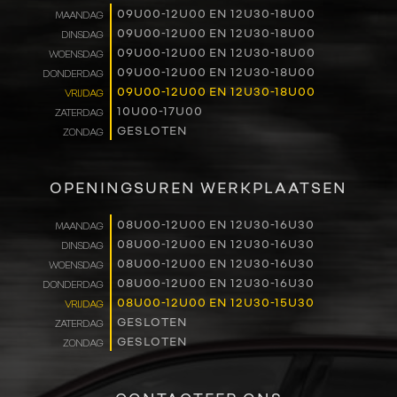
09U00-12U00 EN 12U30-18U00
MAANDAG
RENAULT PRO+
09U00-12U00 EN 12U30-18U00
DINSDAG
09U00-12U00 EN 12U30-18U00
WOENSDAG
NAVERKOOP
09U00-12U00 EN 12U30-18U00
DONDERDAG
09U00-12U00 EN 12U30-18U00
VRIJDAG
10U00-17U00
ZATERDAG
VERHUUR
GESLOTEN
ZONDAG
NIEUWS
OPENINGSUREN WERKPLAATSEN
OVER ONS
08U00-12U00 EN 12U30-16U30
MAANDAG
08U00-12U00 EN 12U30-16U30
DINSDAG
WERKEN BIJ
08U00-12U00 EN 12U30-16U30
WOENSDAG
08U00-12U00 EN 12U30-16U30
DONDERDAG
CONTACT
08U00-12U00 EN 12U30-15U30
VRIJDAG
GESLOTEN
ZATERDAG
GESLOTEN
ZONDAG