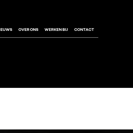
IEUWS
OVER ONS
WERKEN BIJ
CONTACT