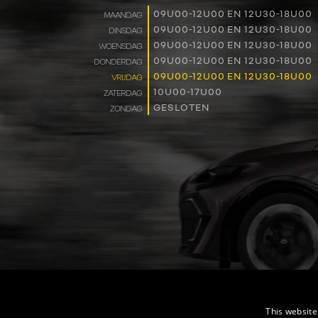
09U00-12U00 EN 12U30-18U00
MAANDAG
09U00-12U00 EN 12U30-18U00
DINSDAG
09U00-12U00 EN 12U30-18U00
WOENSDAG
09U00-12U00 EN 12U30-18U00
DONDERDAG
09U00-12U00 EN 12U30-18U00
VRIJDAG
10U00-17U00
ZATERDAG
GESLOTEN
ZONDAG
This website