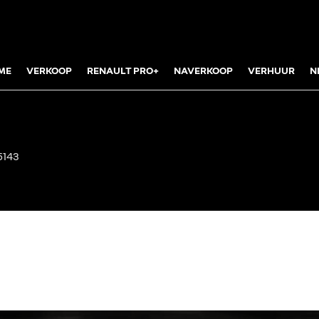
ME
VERKOOP
RENAULT PRO+
NAVERKOOP
VERHUUR
N
5143