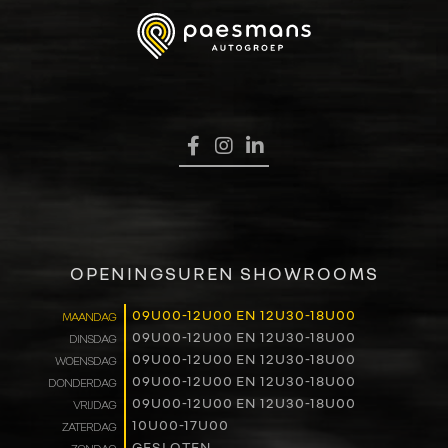
OPENINGSUREN SHOWROOMS
09U00-12U00 EN 12U30-18U00
MAANDAG
09U00-12U00 EN 12U30-18U00
DINSDAG
09U00-12U00 EN 12U30-18U00
WOENSDAG
09U00-12U00 EN 12U30-18U00
DONDERDAG
09U00-12U00 EN 12U30-18U00
VRIJDAG
10U00-17U00
ZATERDAG
GESLOTEN