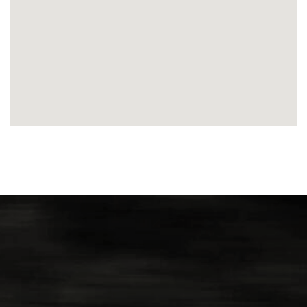
NAVERKOOP
VERHUUR
NIEUWS
OVER ONS
WERKEN BIJ
CONTACT