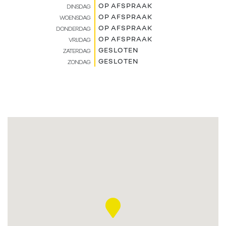
OP AFSPRAAK
DINSDAG
OP AFSPRAAK
WOENSDAG
OP AFSPRAAK
DONDERDAG
OP AFSPRAAK
VRIJDAG
GESLOTEN
ZATERDAG
GESLOTEN
ZONDAG
HOME
VERKOOP
RENAULT PRO+