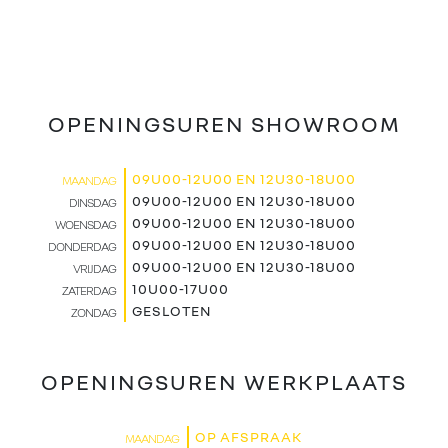
OPENINGSUREN SHOWROOM
09U00-12U00 EN 12U30-18U00
MAANDAG
09U00-12U00 EN 12U30-18U00
DINSDAG
09U00-12U00 EN 12U30-18U00
WOENSDAG
09U00-12U00 EN 12U30-18U00
DONDERDAG
09U00-12U00 EN 12U30-18U00
VRIJDAG
10U00-17U00
ZATERDAG
GESLOTEN
ZONDAG
OPENINGSUREN WERKPLAATS
OP AFSPRAAK
MAANDAG