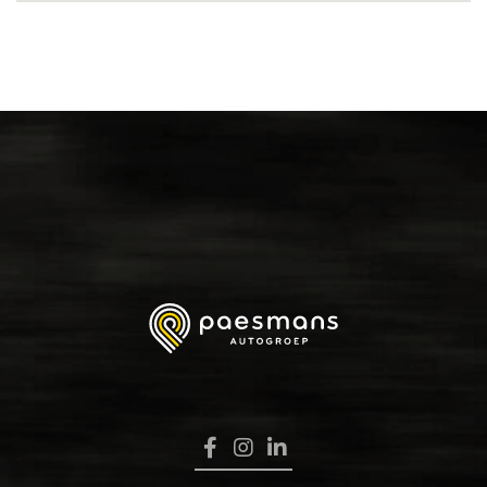
NIEUWS
OVER ONS
WERKEN BIJ
CONTACT