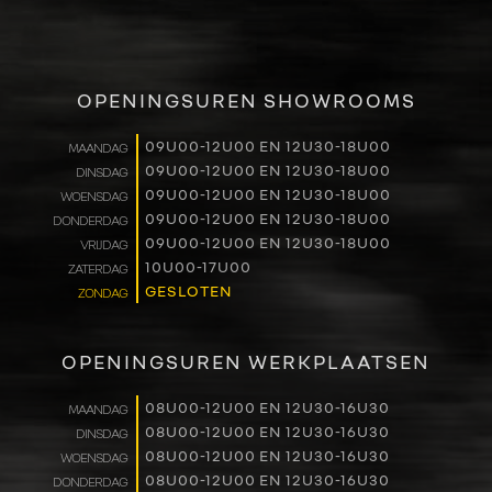
OPENINGSUREN SHOWROOMS
09U00-12U00 EN 12U30-18U00
MAANDAG
09U00-12U00 EN 12U30-18U00
DINSDAG
09U00-12U00 EN 12U30-18U00
WOENSDAG
09U00-12U00 EN 12U30-18U00
DONDERDAG
09U00-12U00 EN 12U30-18U00
VRIJDAG
10U00-17U00
ZATERDAG
GESLOTEN
ZONDAG
OPENINGSUREN WERKPLAATSEN
08U00-12U00 EN 12U30-16U30
MAANDAG
08U00-12U00 EN 12U30-16U30
DINSDAG
08U00-12U00 EN 12U30-16U30
WOENSDAG
08U00-12U00 EN 12U30-16U30
DONDERDAG