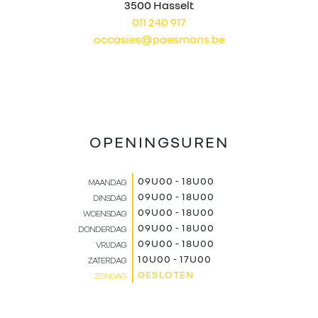
3500 Hasselt
011 240 917
occasies@paesmans.be
OPENINGSUREN
09U00 - 18U00
MAANDAG
09U00 - 18U00
DINSDAG
09U00 - 18U00
WOENSDAG
09U00 - 18U00
DONDERDAG
09U00 - 18U00
VRIJDAG
10U00 - 17U00
ZATERDAG
GESLOTEN
ZONDAG