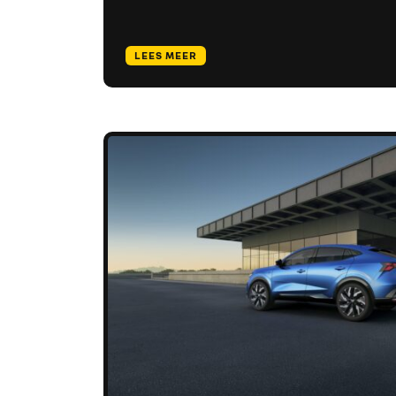
LEES MEER