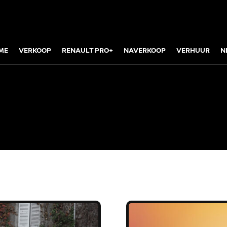
ME
VERKOOP
RENAULT PRO+
NAVERKOOP
VERHUUR
N