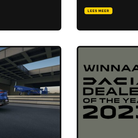
LEES MEER
HOME
VERKOOP