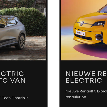
ECTRIC
NIEUWE RE
TO VAN
ELECTRIC
Nieuwe Renault 5 E-tech
renaulution.
-Tech Electric is