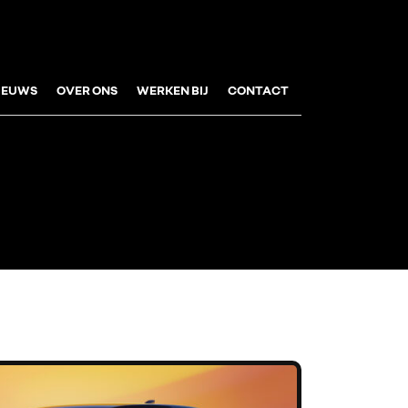
IEUWS
OVER ONS
WERKEN BIJ
CONTACT