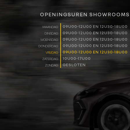
OPENINGSUREN SHOWROOMS
09U00-12U00 EN 12U30-18U00
MAANDAG
09U00-12U00 EN 12U30-18U00
DINSDAG
09U00-12U00 EN 12U30-18U00
WOENSDAG
09U00-12U00 EN 12U30-18U00
DONDERDAG
09U00-12U00 EN 12U30-18U00
VRIJDAG
10U00-17U00
ZATERDAG
GESLOTEN
ZONDAG