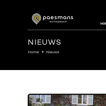
HO
NIEUWS
Home
Nieuws