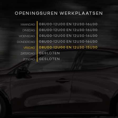
OPENINGSUREN WERKPLAATSEN
08U00-12U00 EN 12U30-16U30
MAANDAG
08U00-12U00 EN 12U30-16U30
DINSDAG
08U00-12U00 EN 12U30-16U30
WOENSDAG
08U00-12U00 EN 12U30-16U30
DONDERDAG
08U00-12U00 EN 12U30-15U30
VRIJDAG
GESLOTEN
ZATERDAG
GESLOTEN
ZONDAG